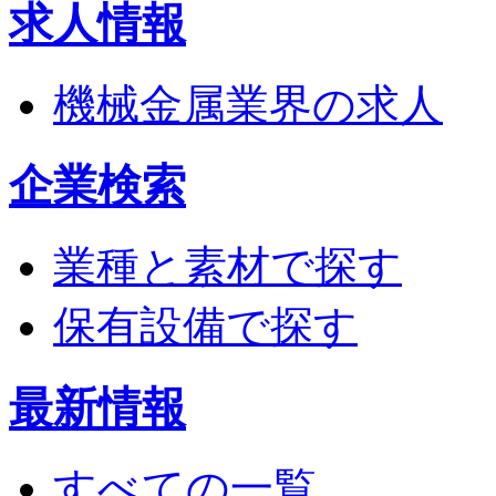
求人情報
機械金属業界の求人
企業検索
業種と素材で探す
保有設備で探す
最新情報
すべての一覧