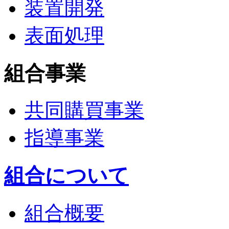
装置開発
表面処理
組合事業
共同購買事業
指導事業
組合について
組合概要