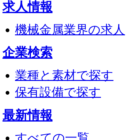
求人情報
機械金属業界の求人
企業検索
業種と素材で探す
保有設備で探す
最新情報
すべての一覧