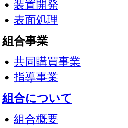
装置開発
表面処理
組合事業
共同購買事業
指導事業
組合について
組合概要