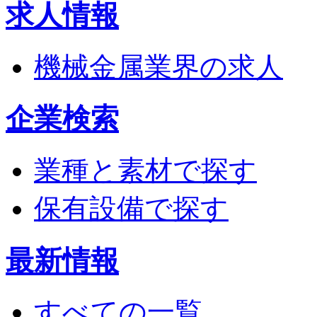
求人情報
機械金属業界の求人
企業検索
業種と素材で探す
保有設備で探す
最新情報
すべての一覧