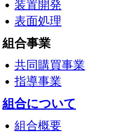
装置開発
表面処理
組合事業
共同購買事業
指導事業
組合について
組合概要