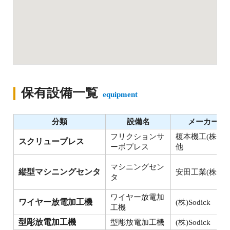
保有設備一覧
equipment
分類
設備名
メーカー
フリクションサ
榎本機工(株)
スクリュープレス
ーボプレス
他
マシニングセン
縦型マシニングセンタ
安田工業(株)他
タ
ワイヤー放電加
ワイヤー放電加工機
(株)Sodick
工機
型彫放電加工機
型彫放電加工機
(株)Sodick