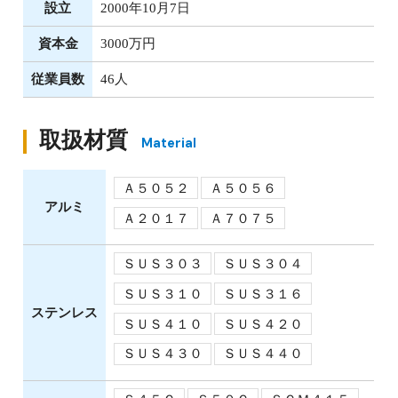
設立
2000年10月7日
資本金
3000万円
従業員数
46人
取扱材質
Material
Ａ５０５２
Ａ５０５６
アルミ
Ａ２０１７
Ａ７０７５
ＳＵＳ３０３
ＳＵＳ３０４
ＳＵＳ３１０
ＳＵＳ３１６
ステンレス
ＳＵＳ４１０
ＳＵＳ４２０
ＳＵＳ４３０
ＳＵＳ４４０