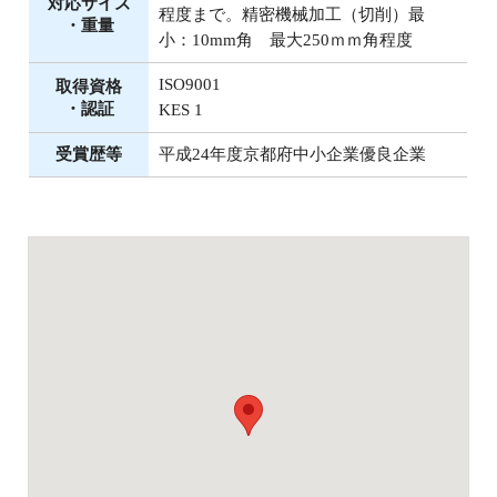
対応サイズ
程度まで。精密機械加工（切削）最
・重量
小：10mm角 最大250ｍｍ角程度
ISO9001
取得資格
・認証
KES 1
受賞歴等
平成24年度京都府中小企業優良企業