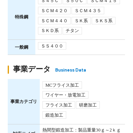
Ｓ４５Ｃ
Ｓ５０Ｃ
ＳＣＭ４１５
ＳＣＭ４２０
ＳＣＭ４３５
特殊鋼
ＳＣＭ４４０
ＳＫ系
ＳＫＳ系
ＳＫＤ系
チタン
ＳＳ４００
一般鋼
事業データ
Business Data
MCフライス加工
ワイヤー・放電加工
事業カテゴリ
フライス加工
研磨加工
鍛造加工
熱間型鍛造加工：製品重量30ｇ～2ｋｇ