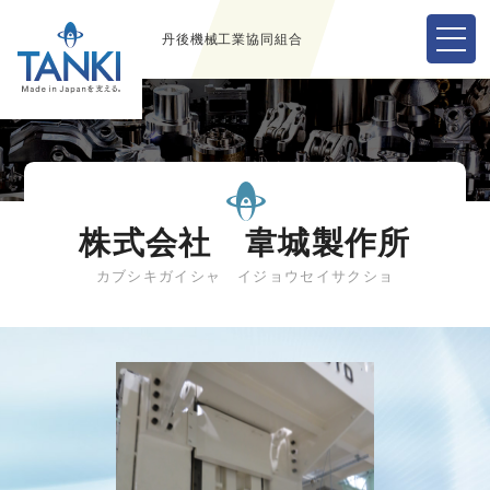
丹後機械工業協同組合
株式会社 韋城製作所
カブシキガイシャ イジョウセイサクショ