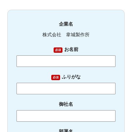
企業名
株式会社 韋城製作所
お名前
必須
ふりがな
必須
御社名
部署名