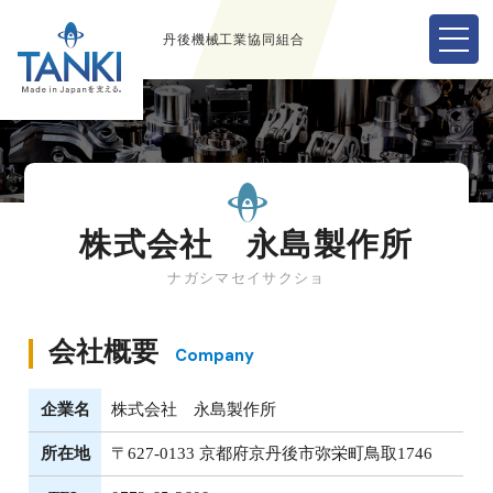
丹後機械工業協同組合
株式会社 永島製作所
ナガシマセイサクショ
会社概要
Company
企業名
株式会社 永島製作所
所在地
〒627-0133 京都府京丹後市弥栄町鳥取1746