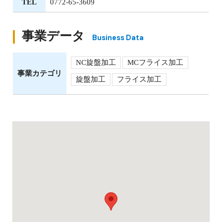
TEL
0772-65-3609
事業データ
Business Data
NC旋盤加工
MCフライス加工
事業カテゴリ
旋盤加工
フライス加工