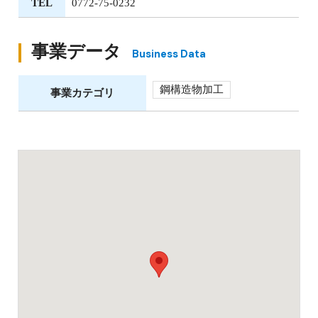
TEL
0772-75-0232
事業データ
Business Data
鋼構造物加工
事業カテゴリ