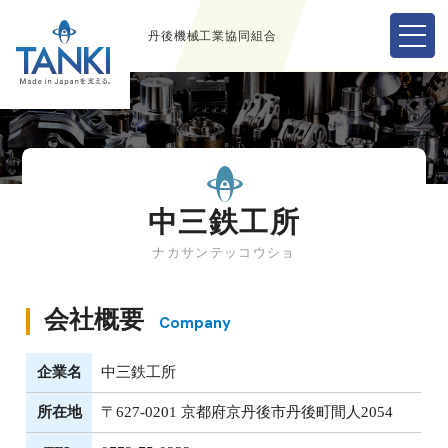
丹後機械工業協同組合
中三鉄工所
ナカサンテッコウショ
会社概要
Company
企業名
中三鉄工所
所在地
〒627-0201 京都府京丹後市丹後町間人2054