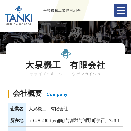
丹後機械工業協同組合
大泉機工 有限会社
オオイズミキコウ ユウゲンガイシャ
会社概要
Company
企業名
大泉機工 有限会社
所在地
〒629-2303 京都府与謝郡与謝野町字石川728-1