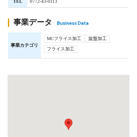
TEL
0772-43-0113
事業データ
Business Data
MCフライス加工
旋盤加工
事業カテゴリ
フライス加工