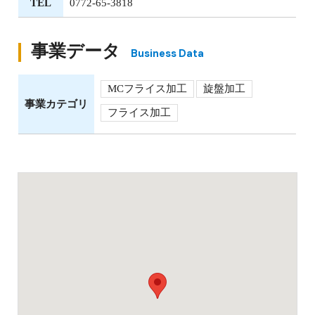
TEL
0772-65-3818
事業データ
Business Data
MCフライス加工
旋盤加工
事業カテゴリ
フライス加工