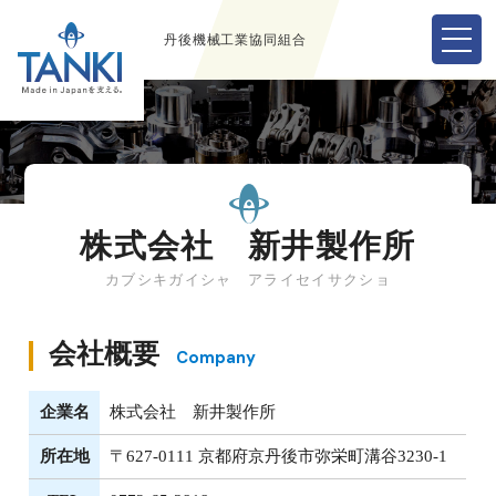
丹後機械工業協同組合
株式会社 新井製作所
カブシキガイシャ アライセイサクショ
会社概要
Company
企業名
株式会社 新井製作所
所在地
〒627-0111 京都府京丹後市弥栄町溝谷3230-1