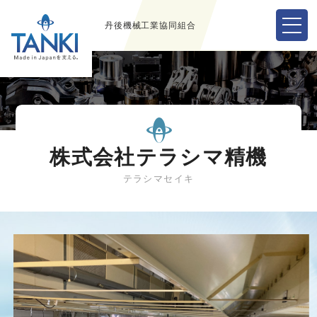
丹後機械工業協同組合
株式会社テラシマ精機
テラシマセイキ