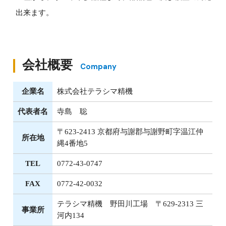
出来ます。
会社概要
Company
企業名
株式会社テラシマ精機
代表者名
寺島 聡
〒623-2413 京都府与謝郡与謝野町字温江仲
所在地
縄4番地5
TEL
0772-43-0747
FAX
0772-42-0032
テラシマ精機 野田川工場 〒629-2313 三
事業所
河内134