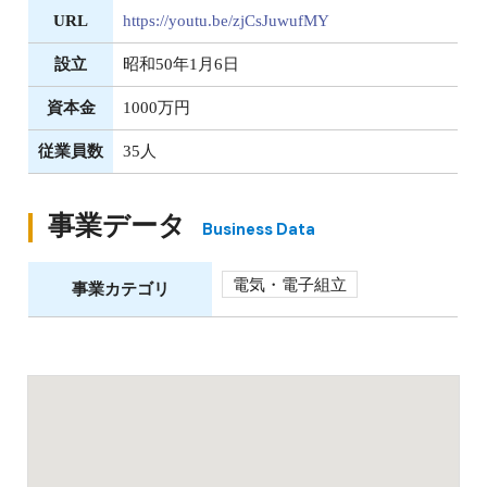
URL
https://youtu.be/zjCsJuwufMY
設立
昭和50年1月6日
資本金
1000万円
従業員数
35人
事業データ
Business Data
電気・電子組立
事業カテゴリ