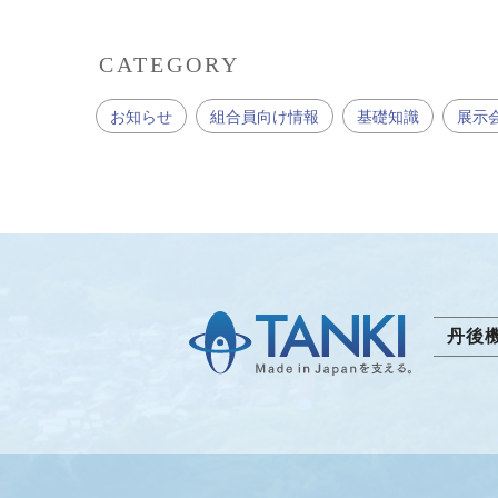
CATEGORY
お知らせ
組合員向け情報
基礎知識
展示
丹後