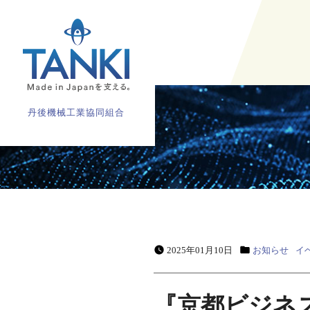
丹後機械工業協同組合
2025年01月10日
お知らせ
イ
『京都ビジネス