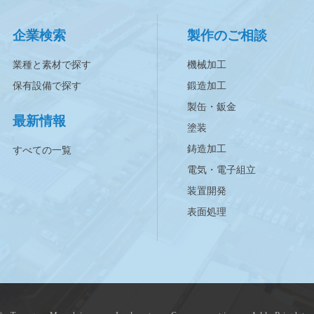
企業検索
製作のご相談
業種と素材で探す
機械加工
保有設備で探す
鍛造加工
製缶・鈑金
最新情報
塗装
鋳造加工
すべての一覧
電気・電子組立
装置開発
表面処理