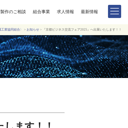
製作のご相談
組合事業
求人情報
最新情報
機械工業協同組合〉
>
お知らせ
>
『京都ビジネス交流フェア2025』へ出展いたします！！
たします！！