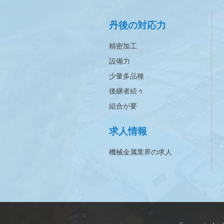
丹後の対応力
精密加工
設備力
少量多品種
後継者続々
組合が要
求人情報
機械金属業界の求人