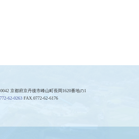
7-0042 京都府京丹後市峰山町長岡1620番地の1
772-62-0263
FAX.0772-62-6176