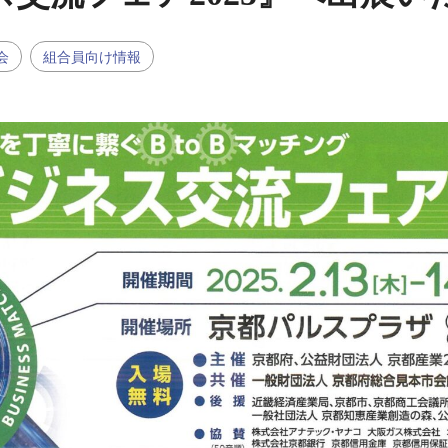
会
組合員向け情報