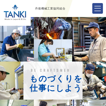
丹後機械工業協同組合
BE CRAFTSMEN
ものづくりを
仕事にしよう。