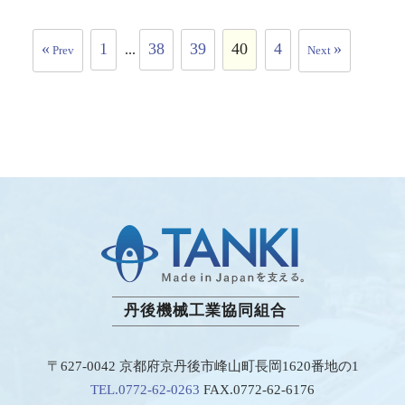
«
1
38
39
40
4
»
...
Prev
Next
丹後機械工業協同組合
〒627-0042 京都府京丹後市峰山町長岡1620番地の1
TEL.0772-62-0263
FAX.0772-62-6176