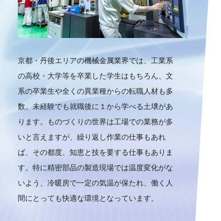
京都・丹後エリアの機械金属業界では、工業系
の高校・大学等を卒業した学生はもちろん、文
系の卒業生や全くの異業種からの転職人材も多
数。未経験でも就職後に１から学べる土壌があ
ります。ものづくりの世界は工場での業務が多
いと言えますが、繰り返し作業の仕事もあれ
ば、その都度、知恵と技を要する仕事もありま
す。特に精密部品の製造現場では温度変化がな
いよう、冷暖房で一定の気温が保たれ、働く人
間にとっても快適な環境となっています。