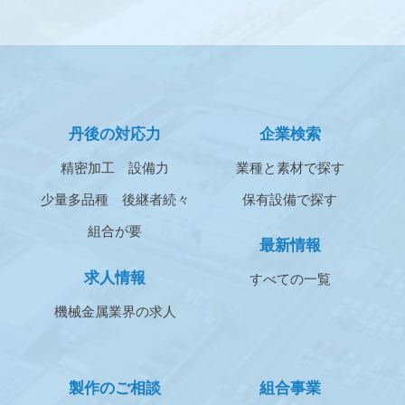
丹後の対応力
企業検索
精密加工
設備力
業種と素材で探す
少量多品種
後継者続々
保有設備で探す
組合が要
最新情報
求人情報
すべての一覧
機械金属業界の求人
製作のご相談
組合事業